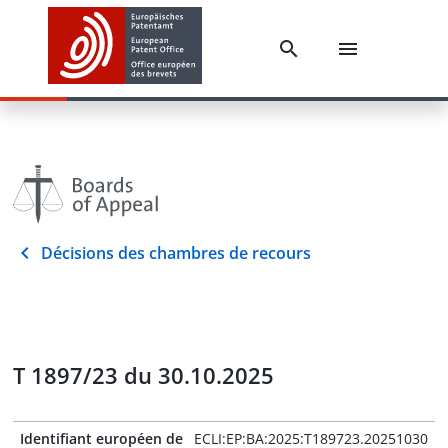
Décisions des chambres de recours
T 1897/23 du 30.10.2025
Identifiant européen de
ECLI:EP:BA:2025:T189723.20251030