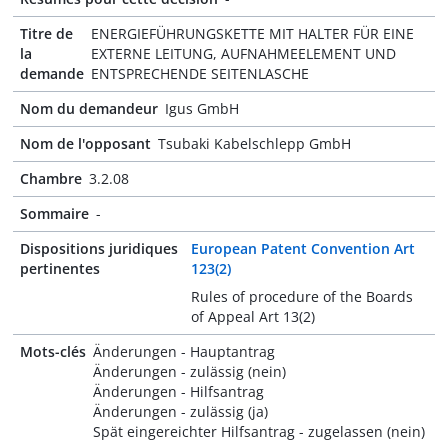
Titre de
ENERGIEFÜHRUNGSKETTE MIT HALTER FÜR EINE
la
EXTERNE LEITUNG, AUFNAHMEELEMENT UND
demande
ENTSPRECHENDE SEITENLASCHE
Nom du demandeur
Igus GmbH
Nom de l'opposant
Tsubaki Kabelschlepp GmbH
Chambre
3.2.08
Sommaire
-
Dispositions juridiques
European Patent Convention Art
pertinentes
123(2)
Rules of procedure of the Boards
of Appeal Art 13(2)
Mots-clés
Änderungen - Hauptantrag
Änderungen - zulässig (nein)
Änderungen - Hilfsantrag
Änderungen - zulässig (ja)
Spät eingereichter Hilfsantrag - zugelassen (nein)