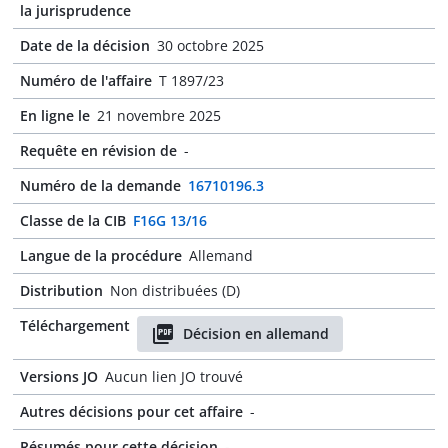
la jurisprudence
Date de la décision
30 octobre 2025
Numéro de l'affaire
T 1897/23
En ligne le
21 novembre 2025
Requête en révision de
-
Numéro de la demande
16710196.3
Classe de la CIB
F16G 13/16
Langue de la procédure
Allemand
Distribution
Non distribuées (D)
Téléchargement
Décision en allemand
Versions JO
Aucun lien JO trouvé
Autres décisions pour cet affaire
-
Résumés pour cette décision
-