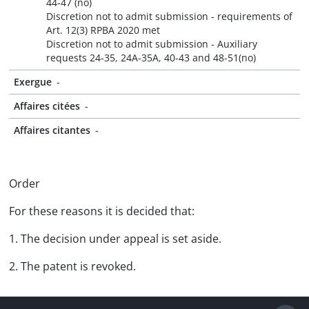
44-47 (no)
Discretion not to admit submission - requirements of
Art. 12(3) RPBA 2020 met
Discretion not to admit submission - Auxiliary
requests 24-35, 24A-35A, 40-43 and 48-51(no)
Exergue
-
Affaires citées
-
Affaires citantes
-
Order
For these reasons it is decided that:
1. The decision under appeal is set aside.
2. The patent is revoked.