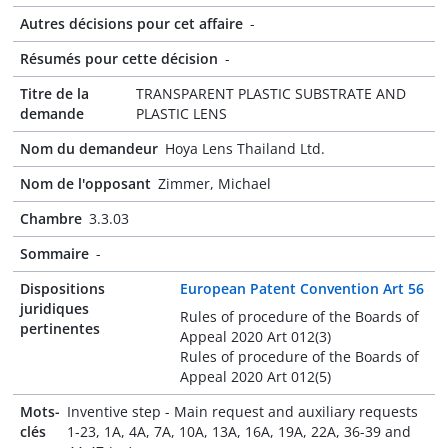
Autres décisions pour cet affaire
-
Résumés pour cette décision
-
Titre de la
TRANSPARENT PLASTIC SUBSTRATE AND
demande
PLASTIC LENS
Nom du demandeur
Hoya Lens Thailand Ltd.
Nom de l'opposant
Zimmer, Michael
Chambre
3.3.03
Sommaire
-
Dispositions
European Patent Convention Art 56
juridiques
Rules of procedure of the Boards of
pertinentes
Appeal 2020 Art 012(3)
Rules of procedure of the Boards of
Appeal 2020 Art 012(5)
Mots-
Inventive step - Main request and auxiliary requests
clés
1-23, 1A, 4A, 7A, 10A, 13A, 16A, 19A, 22A, 36-39 and