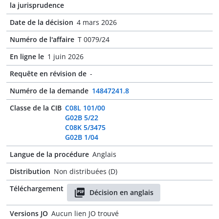
la jurisprudence
Date de la décision
4 mars 2026
Numéro de l'affaire
T 0079/24
En ligne le
1 juin 2026
Requête en révision de
-
Numéro de la demande
14847241.8
Classe de la CIB
C08L 101/00
G02B 5/22
C08K 5/3475
G02B 1/04
Langue de la procédure
Anglais
Distribution
Non distribuées (D)
Téléchargement
Décision en anglais
Versions JO
Aucun lien JO trouvé