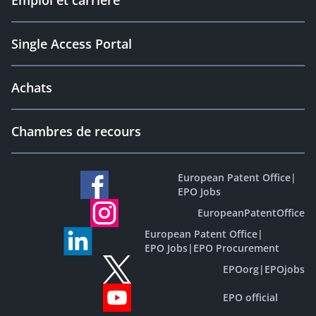
Emploi et carrière
Single Access Portal
Achats
Chambres de recours
European Patent Office
|
EPO Jobs
EuropeanPatentOffice
European Patent Office
|
EPO Jobs
|
EPO Procurement
EPOorg
|
EPOjobs
EPO official