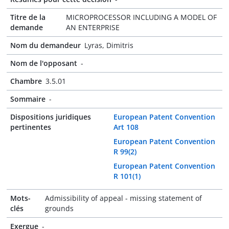
Titre de la
MICROPROCESSOR INCLUDING A MODEL OF
demande
AN ENTERPRISE
Nom du demandeur
Lyras, Dimitris
Nom de l'opposant
-
Chambre
3.5.01
Sommaire
-
Dispositions juridiques
European Patent Convention
pertinentes
Art 108
European Patent Convention
R 99(2)
European Patent Convention
R 101(1)
Mots-
Admissibility of appeal - missing statement of
clés
grounds
Exergue
-