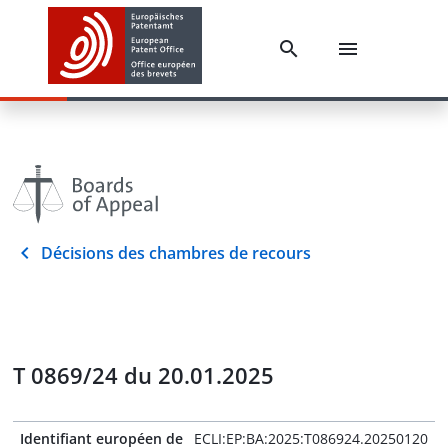
Décisions des chambres de recours
T 0869/24 du 20.01.2025
Identifiant européen de
ECLI:EP:BA:2025:T086924.20250120