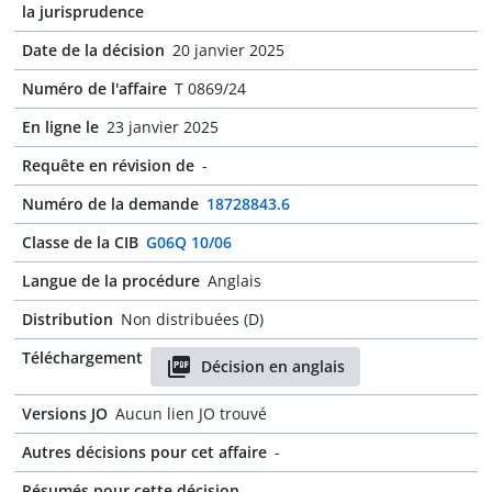
la jurisprudence
Date de la décision
20 janvier 2025
Numéro de l'affaire
T 0869/24
En ligne le
23 janvier 2025
Requête en révision de
-
Numéro de la demande
18728843.6
Classe de la CIB
G06Q 10/06
Langue de la procédure
Anglais
Distribution
Non distribuées (D)
Téléchargement
Décision en anglais
Versions JO
Aucun lien JO trouvé
Autres décisions pour cet affaire
-
Résumés pour cette décision
-