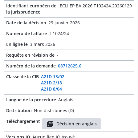
Identifiant européen de
ECLI:EP:BA:2026:T102424.20260129
la jurisprudence
Date de la décision
29 janvier 2026
Numéro de l'affaire
T 1024/24
En ligne le
3 mars 2026
Requête en révision de
-
Numéro de la demande
08712625.6
Classe de la CIB
A21D 13/02
A21D 2/18
A21D 8/04
Langue de la procédure
Anglais
Distribution
Non distribuées (D)
Téléchargement
Décision en anglais
Versions JO
Aucun lien JO trouvé