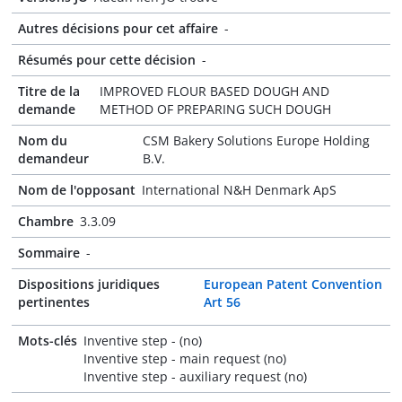
Autres décisions pour cet affaire
-
Résumés pour cette décision
-
Titre de la
IMPROVED FLOUR BASED DOUGH AND
demande
METHOD OF PREPARING SUCH DOUGH
Nom du
CSM Bakery Solutions Europe Holding
demandeur
B.V.
Nom de l'opposant
International N&H Denmark ApS
Chambre
3.3.09
Sommaire
-
Dispositions juridiques
European Patent Convention
pertinentes
Art 56
Mots-clés
Inventive step - (no)
Inventive step - main request (no)
Inventive step - auxiliary request (no)