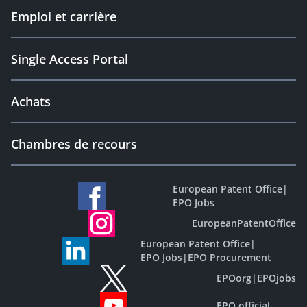
Emploi et carrière
Single Access Portal
Achats
Chambres de recours
European Patent Office
|
EPO Jobs
EuropeanPatentOffice
European Patent Office
|
EPO Jobs
|
EPO Procurement
EPOorg
|
EPOjobs
EPO official