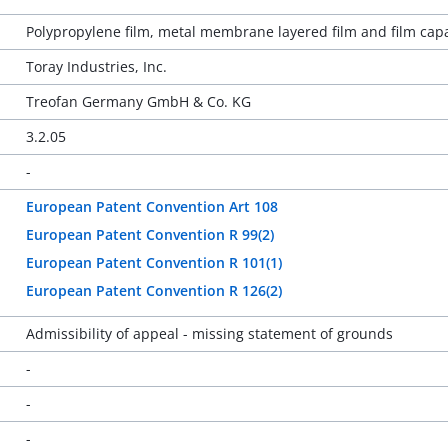
Polypropylene film, metal membrane layered film and film cap
Toray Industries, Inc.
Treofan Germany GmbH & Co. KG
3.2.05
-
European Patent Convention Art 108
European Patent Convention R 99(2)
European Patent Convention R 101(1)
European Patent Convention R 126(2)
Admissibility of appeal - missing statement of grounds
-
-
-