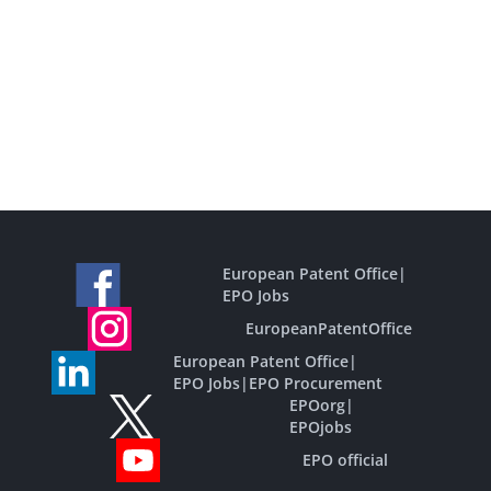
European Patent Office
|
EPO Jobs
EuropeanPatentOffice
European Patent Office
|
EPO Jobs
|
EPO Procurement
EPOorg
|
EPOjobs
EPO official