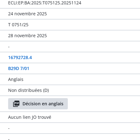
ECLI:EP:BA:2025:T075125.20251124
24 novembre 2025
T 0751/25
28 novembre 2025
-
16792728.4
B29D 7/01
Anglais
Non distribuées (D)
Décision en anglais
Aucun lien JO trouvé
-
-