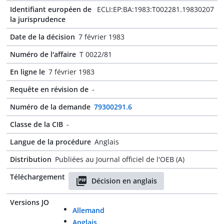
Identifiant européen de
ECLI:EP:BA:1983:T002281.19830207
la jurisprudence
Date de la décision
7 février 1983
Numéro de l'affaire
T 0022/81
En ligne le
7 février 1983
Requête en révision de
-
Numéro de la demande
79300291.6
Classe de la CIB
-
Langue de la procédure
Anglais
Distribution
Publiées au Journal officiel de l'OEB (A)
Téléchargement
Décision en anglais
Versions JO
Allemand
Anglais