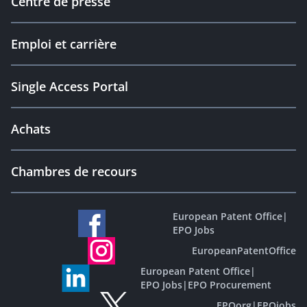
Centre de presse
Emploi et carrière
Single Access Portal
Achats
Chambres de recours
European Patent Office
|
EPO Jobs
EuropeanPatentOffice
European Patent Office
|
EPO Jobs
|
EPO Procurement
EPOorg
|
EPOjobs