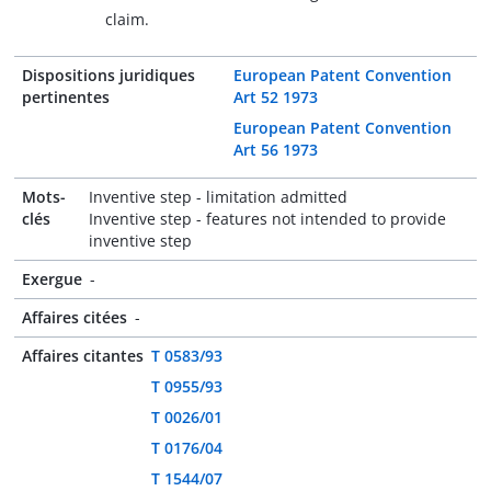
claim.
Dispositions juridiques
European Patent Convention
pertinentes
Art 52 1973
European Patent Convention
Art 56 1973
Mots-
Inventive step - limitation admitted
clés
Inventive step - features not intended to provide
inventive step
Exergue
-
Affaires citées
-
Affaires citantes
T 0583/93
T 0955/93
T 0026/01
T 0176/04
T 1544/07