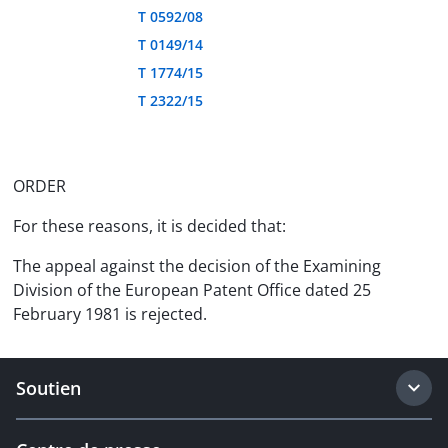
T 0592/08
T 0149/14
T 1774/15
T 2322/15
ORDER
For these reasons, it is decided that:
The appeal against the decision of the Examining
Division of the European Patent Office dated 25
February 1981 is rejected.
Soutien