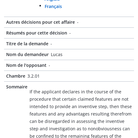
Français
Autres décisions pour cet affaire
-
Résumés pour cette décision
-
Titre de la demande
-
Nom du demandeur
Lucas
Nom de l'opposant
-
Chambre
3.2.01
Sommaire
If the applicant declares in the course of the
procedure that certain claimed features are not
intended to provide an inventive step, then these
features and any advantages resulting therefrom
can be disregarded in assessing the inventive
step and investigation as to nonobviousness can
be confined to the remaining features of the