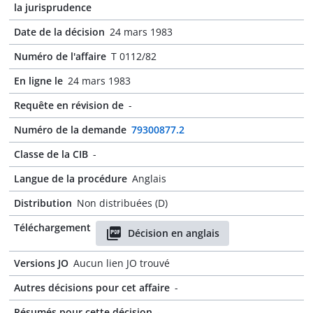
la jurisprudence
Date de la décision
24 mars 1983
Numéro de l'affaire
T 0112/82
En ligne le
24 mars 1983
Requête en révision de
-
Numéro de la demande
79300877.2
Classe de la CIB
-
Langue de la procédure
Anglais
Distribution
Non distribuées (D)
Téléchargement
Décision en anglais
Versions JO
Aucun lien JO trouvé
Autres décisions pour cet affaire
-
Résumés pour cette décision
-