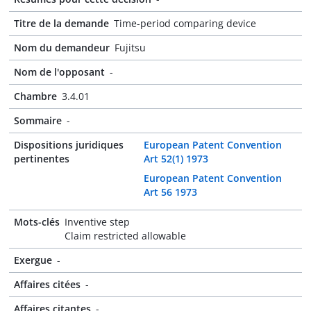
Titre de la demande
Time-period comparing device
Nom du demandeur
Fujitsu
Nom de l'opposant
-
Chambre
3.4.01
Sommaire
-
Dispositions juridiques
European Patent Convention
pertinentes
Art 52(1) 1973
European Patent Convention
Art 56 1973
Mots-clés
Inventive step
Claim restricted allowable
Exergue
-
Affaires citées
-
Affaires citantes
-