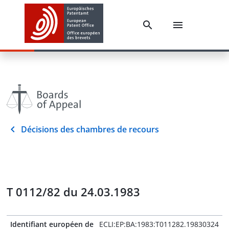
Décisions des chambres de recours
T 0112/82 du 24.03.1983
Identifiant européen de
ECLI:EP:BA:1983:T011282.19830324