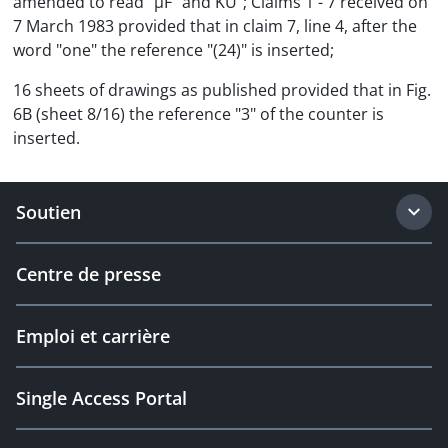
amended to read "µF" and KÚ"; Claims 1 - 7 received on
7 March 1983 provided that in claim 7, line 4, after the
word "one" the reference "(24)" is inserted;
16 sheets of drawings as published provided that in Fig.
6B (sheet 8/16) the reference "3" of the counter is
inserted.
Soutien
Centre de presse
Emploi et carrière
Single Access Portal