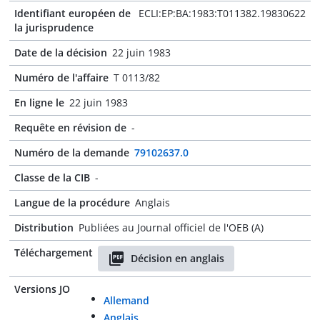
Identifiant européen de
ECLI:EP:BA:1983:T011382.19830622
la jurisprudence
Date de la décision
22 juin 1983
Numéro de l'affaire
T 0113/82
En ligne le
22 juin 1983
Requête en révision de
-
Numéro de la demande
79102637.0
Classe de la CIB
-
Langue de la procédure
Anglais
Distribution
Publiées au Journal officiel de l'OEB (A)
Téléchargement
Décision en anglais
Versions JO
Allemand
Anglais