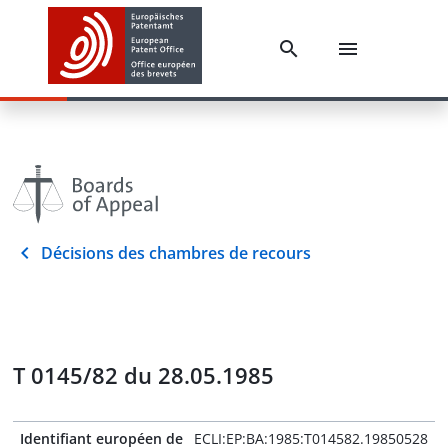
Décisions des chambres de recours
T 0145/82 du 28.05.1985
Identifiant européen de
ECLI:EP:BA:1985:T014582.19850528