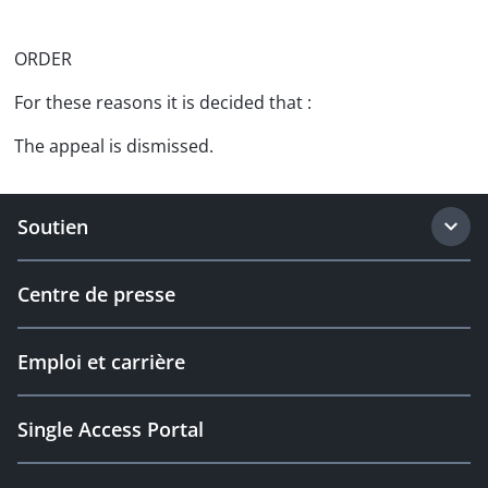
ORDER
For these reasons it is decided that :
The appeal is dismissed.
Soutien
Centre de presse
Emploi et carrière
Single Access Portal