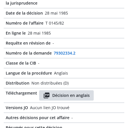
la jurisprudence
Date de la décision
28 mai 1985
Numéro de l'affaire
T 0145/82
En ligne le
28 mai 1985
Requête en révision de
-
Numéro de la demande
79302334.2
Classe de la CIB
-
Langue de la procédure
Anglais
Distribution
Non distribuées (D)
Téléchargement
Décision en anglais
Versions JO
Aucun lien JO trouvé
Autres décisions pour cet affaire
-
Résumés pour cette décision
-