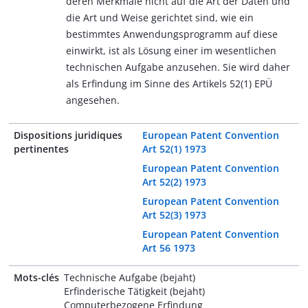
deren Merkmale nicht auf die Art der Daten und
die Art und Weise gerichtet sind, wie ein
bestimmtes Anwendungsprogramm auf diese
einwirkt, ist als Lösung einer im wesentlichen
technischen Aufgabe anzusehen. Sie wird daher
als Erfindung im Sinne des Artikels 52(1) EPÜ
angesehen.
Dispositions juridiques
European Patent Convention
pertinentes
Art 52(1) 1973
European Patent Convention
Art 52(2) 1973
European Patent Convention
Art 52(3) 1973
European Patent Convention
Art 56 1973
Mots-clés
Technische Aufgabe (bejaht)
Erfinderische Tätigkeit (bejaht)
Computerbezogene Erfindung