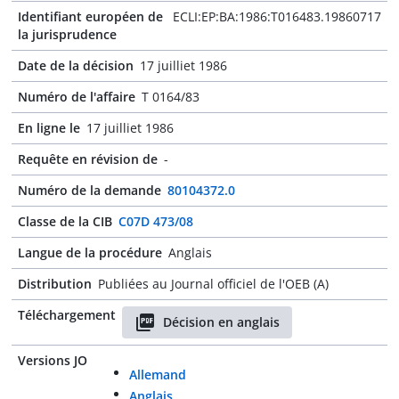
Identifiant européen de
ECLI:EP:BA:1986:T016483.19860717
la jurisprudence
Date de la décision
17 juilliet 1986
Numéro de l'affaire
T 0164/83
En ligne le
17 juilliet 1986
Requête en révision de
-
Numéro de la demande
80104372.0
Classe de la CIB
C07D 473/08
Langue de la procédure
Anglais
Distribution
Publiées au Journal officiel de l'OEB (A)
Téléchargement
Décision en anglais
Versions JO
Allemand
Anglais