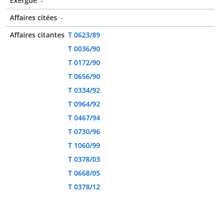
Exergue
-
Affaires citées
-
Affaires citantes
T 0623/89
T 0036/90
T 0172/90
T 0656/90
T 0334/92
T 0964/92
T 0467/94
T 0730/96
T 1060/99
T 0378/03
T 0668/05
T 0378/12