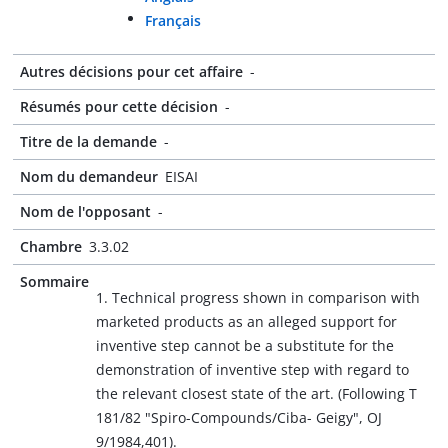
Français
Autres décisions pour cet affaire
-
Résumés pour cette décision
-
Titre de la demande
-
Nom du demandeur
EISAI
Nom de l'opposant
-
Chambre
3.3.02
Sommaire
1. Technical progress shown in comparison with
marketed products as an alleged support for
inventive step cannot be a substitute for the
demonstration of inventive step with regard to
the relevant closest state of the art. (Following T
181/82 "Spiro-Compounds/Ciba- Geigy", OJ
9/1984,401).