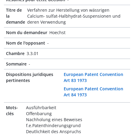
Titre de
Verfahren zur Herstellung von wässrigen
la
Calcium- sulfat-Halbhydrat-Suspensionen und
demande
deren Verwendung
Nom du demandeur
Hoechst
Nom de l'opposant
-
Chambre
3.3.01
Sommaire
-
Dispositions juridiques
European Patent Convention
pertinentes
Art 83 1973
European Patent Convention
Art 84 1973
Mots-
Ausführbarkeit
clés
Offenbarung
Nachholung eines Beweises
f.e.Patenthinderungsgrund
Deutlichkeit des Anspruchs