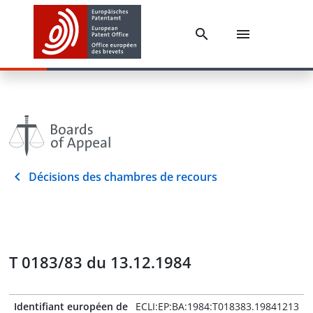
Décisions des chambres de recours
T 0183/83 du 13.12.1984
Identifiant européen de
ECLI:EP:BA:1984:T018383.19841213