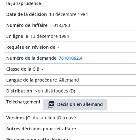
la jurisprudence
Date de la décision
13 décembre 1984
Numéro de l'affaire
T 0183/83
En ligne le
13 décembre 1984
Requête en révision de
-
Numéro de la demande
78101062.4
Classe de la CIB
-
Langue de la procédure
Allemand
Distribution
Non distribuées (D)
Téléchargement
Décision en allemand
Versions JO
Aucun lien JO trouvé
Autres décisions pour cet affaire
-
Résumés pour cette décision
-