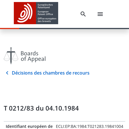
Décisions des chambres de recours
T 0212/83 du 04.10.1984
Identifiant européen de
ECLI:EP:BA:1984:T021283.19841004