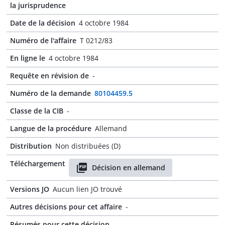
la jurisprudence
Date de la décision
4 octobre 1984
Numéro de l'affaire
T 0212/83
En ligne le
4 octobre 1984
Requête en révision de
-
Numéro de la demande
80104459.5
Classe de la CIB
-
Langue de la procédure
Allemand
Distribution
Non distribuées (D)
Téléchargement
Décision en allemand
Versions JO
Aucun lien JO trouvé
Autres décisions pour cet affaire
-
Résumés pour cette décision
-