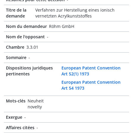
Titre de la
Verfahren zur Herstellung eines ionisch
demande
vernetzten Acrylkunststoffes
Nom du demandeur
Röhm GmbH
Nom de l'opposant
-
Chambre
3.3.01
Sommaire
-
Dispositions juridiques
European Patent Convention
pertinentes
Art 52(1) 1973
European Patent Convention
Art 54 1973
Mots-clés
Neuheit
novelty
Exergue
-
Affaires citées
-