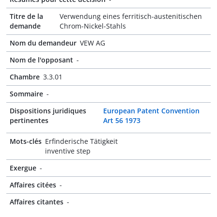
Titre de la
Verwendung eines ferritisch-austenitischen
demande
Chrom-Nickel-Stahls
Nom du demandeur
VEW AG
Nom de l'opposant
-
Chambre
3.3.01
Sommaire
-
Dispositions juridiques
European Patent Convention
pertinentes
Art 56 1973
Mots-clés
Erfinderische Tätigkeit
inventive step
Exergue
-
Affaires citées
-
Affaires citantes
-