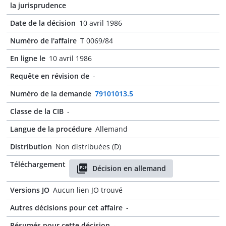
la jurisprudence
Date de la décision
10 avril 1986
Numéro de l'affaire
T 0069/84
En ligne le
10 avril 1986
Requête en révision de
-
Numéro de la demande
79101013.5
Classe de la CIB
-
Langue de la procédure
Allemand
Distribution
Non distribuées (D)
Téléchargement
Décision en allemand
Versions JO
Aucun lien JO trouvé
Autres décisions pour cet affaire
-
Résumés pour cette décision
-