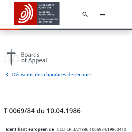
Décisions des chambres de recours
T 0069/84 du 10.04.1986
Identifiant européen de
ECLI:EP:BA:1986:T006984.19860410