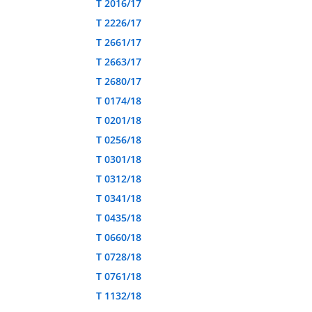
T 2016/17
T 2226/17
T 2661/17
T 2663/17
T 2680/17
T 0174/18
T 0201/18
T 0256/18
T 0301/18
T 0312/18
T 0341/18
T 0435/18
T 0660/18
T 0728/18
T 0761/18
T 1132/18