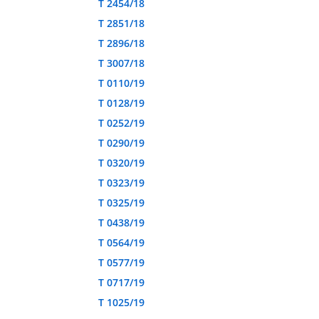
T 2454/18
T 2851/18
T 2896/18
T 3007/18
T 0110/19
T 0128/19
T 0252/19
T 0290/19
T 0320/19
T 0323/19
T 0325/19
T 0438/19
T 0564/19
T 0577/19
T 0717/19
T 1025/19