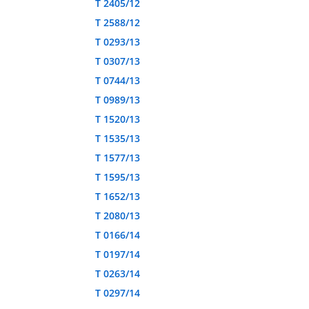
T 2405/12
T 2588/12
T 0293/13
T 0307/13
T 0744/13
T 0989/13
T 1520/13
T 1535/13
T 1577/13
T 1595/13
T 1652/13
T 2080/13
T 0166/14
T 0197/14
T 0263/14
T 0297/14