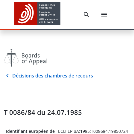
Décisions des chambres de recours
T 0086/84 du 24.07.1985
Identifiant européen de
ECLI:EP:BA:1985:T008684.19850724