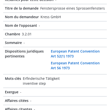
Titre de la demande
Fenstersprosse eines Sprossenfensters
Nom du demandeur
Kress GmbH
Nom de l'opposant
-
Chambre
3.2.01
Sommaire
-
Dispositions juridiques
European Patent Convention
pertinentes
Art 52(1) 1973
European Patent Convention
Art 56 1973
Mots-clés
Erfinderische Tätigkeit
inventive step
Exergue
-
Affaires citées
-
Affaires citantes
-