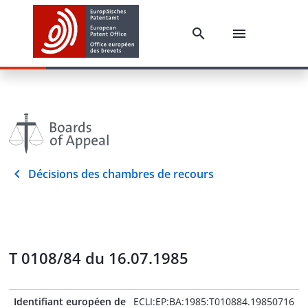
Décisions des chambres de recours
T 0108/84 du 16.07.1985
Identifiant européen de
ECLI:EP:BA:1985:T010884.19850716