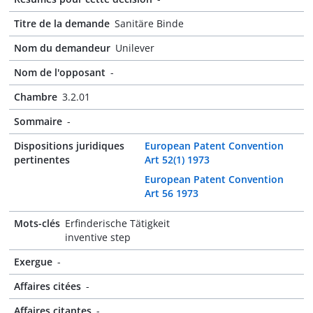
Titre de la demande
Sanitäre Binde
Nom du demandeur
Unilever
Nom de l'opposant
-
Chambre
3.2.01
Sommaire
-
Dispositions juridiques
European Patent Convention
pertinentes
Art 52(1) 1973
European Patent Convention
Art 56 1973
Mots-clés
Erfinderische Tätigkeit
inventive step
Exergue
-
Affaires citées
-
Affaires citantes
-