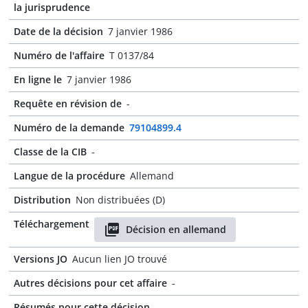
la jurisprudence
Date de la décision
7 janvier 1986
Numéro de l'affaire
T 0137/84
En ligne le
7 janvier 1986
Requête en révision de
-
Numéro de la demande
79104899.4
Classe de la CIB
-
Langue de la procédure
Allemand
Distribution
Non distribuées (D)
Téléchargement
Décision en allemand
Versions JO
Aucun lien JO trouvé
Autres décisions pour cet affaire
-
Résumés pour cette décision
-