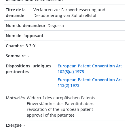
Titre de la
Verfahren zur Farbverbesserung und
demande
Desodorierung von Sulfatzellstoff
Nom du demandeur
Degussa
Nom de l'opposant
-
Chambre
3.3.01
Sommaire
-
Dispositions juridiques
European Patent Convention Art
pertinentes
102(3)(a) 1973
European Patent Convention Art
113(2) 1973
Mots-clés
Widerruf des europäischen Patents
Einverständnis des Patentinhabers
revocation of the European patent
approval of the patentee
Exergue
-