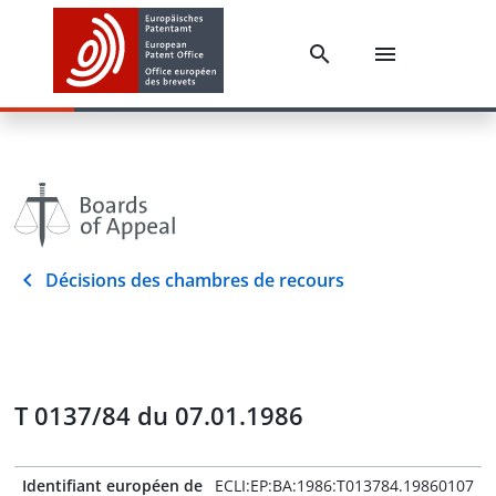
Décisions des chambres de recours
T 0137/84 du 07.01.1986
Identifiant européen de
ECLI:EP:BA:1986:T013784.19860107