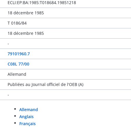
ECLI:EP:BA:1985:T018684.19851218
18 décembre 1985
T 0186/84
18 décembre 1985
-
79101960.7
C08L 77/00
Allemand
Publiées au Journal officiel de l'OEB (A)
-
Allemand
Anglais
Français