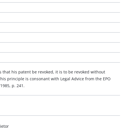
 that his patent be revoked, it is to be revoked without
his principle is consonant with Legal Advice from the EPO
1985, p. 241.
ietor