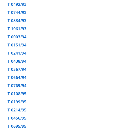
T 0492/93
T 0744/93
T 0834/93
T 1061/93
T 0003/94
T 0151/94
T 0241/94
T 0438/94
T 0567/94
T 0664/94
T 0769/94
T 0108/95
T 0199/95
T 0214/95
T 0456/95
T 0695/95