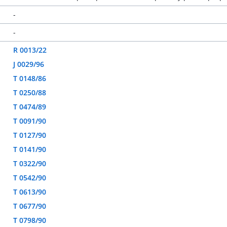
-
-
R 0013/22
J 0029/96
T 0148/86
T 0250/88
T 0474/89
T 0091/90
T 0127/90
T 0141/90
T 0322/90
T 0542/90
T 0613/90
T 0677/90
T 0798/90