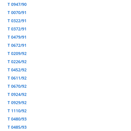
T 0947/90
T 0070/91
T 0322/91
T 0372/91
T 0479/91
T 0672/91
T 0209/92
T 0226/92
T 0452/92
T 0611/92
T 0670/92
T 0924/92
T 0929/92
T 1110/92
T 0480/93
T 0485/93