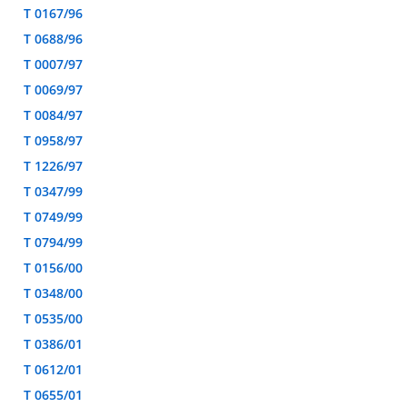
T 0167/96
T 0688/96
T 0007/97
T 0069/97
T 0084/97
T 0958/97
T 1226/97
T 0347/99
T 0749/99
T 0794/99
T 0156/00
T 0348/00
T 0535/00
T 0386/01
T 0612/01
T 0655/01