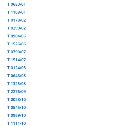
T 0683/01
T 1108/01
T 0178/02
T 0299/02
T 0904/05
T 1526/06
T 0790/07
T 1514/07
T 0124/08
T 0646/08
T 1325/08
T 2276/09
T 0028/10
T 0545/10
T 0969/10
T 1111/10