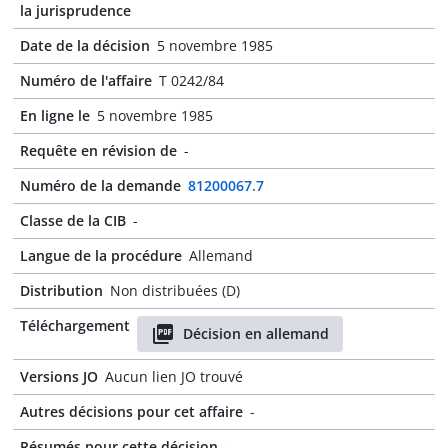
la jurisprudence
Date de la décision
5 novembre 1985
Numéro de l'affaire
T 0242/84
En ligne le
5 novembre 1985
Requête en révision de
-
Numéro de la demande
81200067.7
Classe de la CIB
-
Langue de la procédure
Allemand
Distribution
Non distribuées (D)
Téléchargement
Décision en allemand
Versions JO
Aucun lien JO trouvé
Autres décisions pour cet affaire
-
Résumés pour cette décision
-