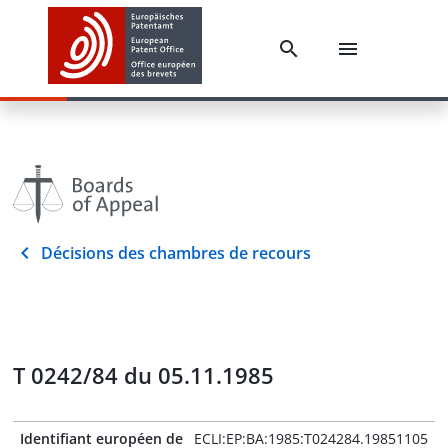
Décisions des chambres de recours
T 0242/84 du 05.11.1985
Identifiant européen de
ECLI:EP:BA:1985:T024284.19851105