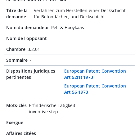
Titre de la
Verfahren zum Herstellen einer Deckschicht
demande
für Betondächer, und Deckschicht
Nom du demandeur
Pelt & Hooykaas
Nom de l'opposant
-
Chambre
3.2.01
Sommaire
-
Dispositions juridiques
European Patent Convention
pertinentes
Art 52(1) 1973
European Patent Convention
Art 56 1973
Mots-clés
Erfinderische Tätigkeit
inventive step
Exergue
-
Affaires citées
-