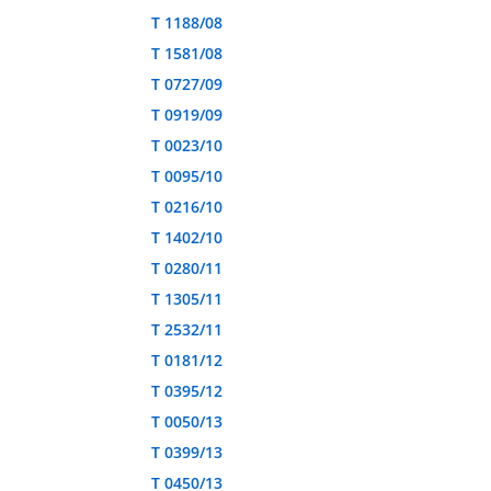
T 1188/08
T 1581/08
T 0727/09
T 0919/09
T 0023/10
T 0095/10
T 0216/10
T 1402/10
T 0280/11
T 1305/11
T 2532/11
T 0181/12
T 0395/12
T 0050/13
T 0399/13
T 0450/13