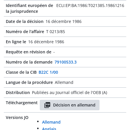
Identifiant européen de
ECLI:EP:BA:1986:T021385.19861216
la jurisprudence
Date de la décision
16 décembre 1986
Numéro de l'affaire
T 0213/85
En ligne le
16 décembre 1986
Requête en révision de
-
Numéro de la demande
79100533.3
Classe de la CIB
B22C 1/00
Langue de la procédure
Allemand
Distribution
Publiées au Journal officiel de l'OEB (A)
Téléchargement
Décision en allemand
Versions JO
Allemand
Anglais