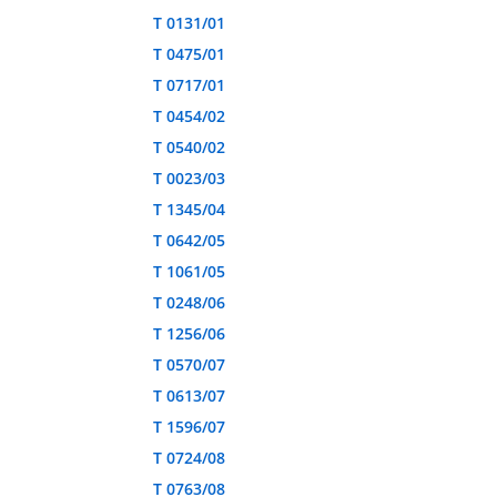
T 0131/01
T 0475/01
T 0717/01
T 0454/02
T 0540/02
T 0023/03
T 1345/04
T 0642/05
T 1061/05
T 0248/06
T 1256/06
T 0570/07
T 0613/07
T 1596/07
T 0724/08
T 0763/08