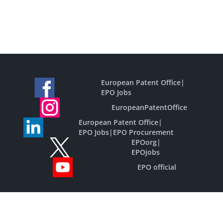
European Patent Office
|
EPO Jobs
EuropeanPatentOffice
European Patent Office
|
EPO Jobs
|
EPO Procurement
EPOorg
|
EPOjobs
EPO official