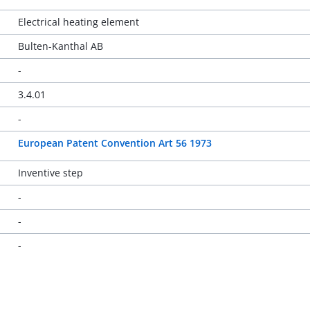
Electrical heating element
Bulten-Kanthal AB
-
3.4.01
-
European Patent Convention Art 56 1973
Inventive step
-
-
-