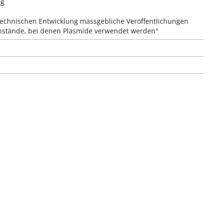
eg
technischen Entwicklung massgebliche Veröffentlichungen
nstände, bei denen Plasmide verwendet werden"