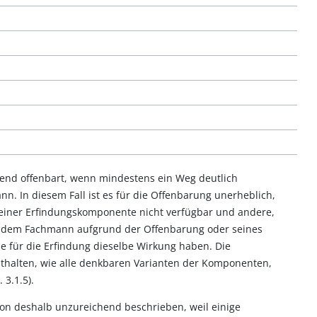
ichend offenbart, wenn mindestens ein Weg deutlich
n. In diesem Fall ist es für die Offenbarung unerheblich,
s einer Erfindungskomponente nicht verfügbar und andere,
e dem Fachmann aufgrund der Offenbarung oder seines
e für die Erfindung dieselbe Wirkung haben. Die
thalten, wie alle denkbaren Varianten der Komponenten,
 3.1.5).
hon deshalb unzureichend beschrieben, weil einige