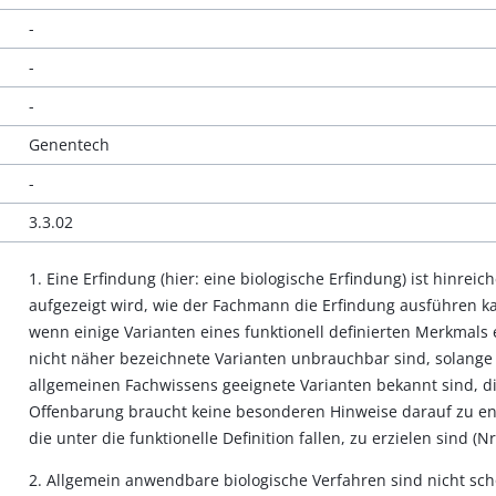
-
-
-
Genentech
-
3.3.02
1. Eine Erfindung (hier: eine biologische Erfindung) ist hinre
aufgezeigt wird, wie der Fachmann die Erfindung ausführen kan
wenn einige Varianten eines funktionell definierten Merkmal
nicht näher bezeichnete Varianten unbrauchbar sind, solang
allgemeinen Fachwissens geeignete Varianten bekannt sind, di
Offenbarung braucht keine besonderen Hinweise darauf zu en
die unter die funktionelle Definition fallen, zu erzielen sind (Nr.
2. Allgemein anwendbare biologische Verfahren sind nicht sc