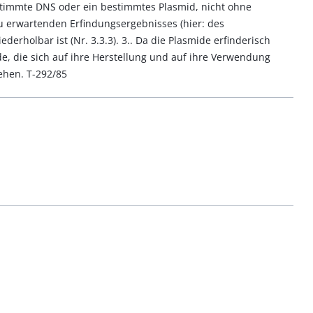
estimmte DNS oder ein bestimmtes Plasmid, nicht ohne
zu erwartenden Erfindungsergebnisses (hier: des
derholbar ist (Nr. 3.3.3). 3.. Da die Plasmide erfinderisch
e, die sich auf ihre Herstellung und auf ihre Verwendung
ehen. T-292/85