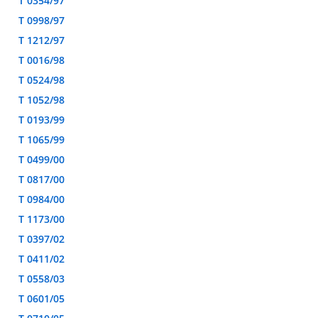
T 0354/97
T 0998/97
T 1212/97
T 0016/98
T 0524/98
T 1052/98
T 0193/99
T 1065/99
T 0499/00
T 0817/00
T 0984/00
T 1173/00
T 0397/02
T 0411/02
T 0558/03
T 0601/05