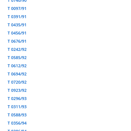
T 0740/90
T 0097/91
T 0391/91
T 0435/91
T 0456/91
T 0676/91
T 0242/92
T 0585/92
T 0612/92
T 0694/92
T 0720/92
T 0923/92
T 0296/93
T 0311/93
T 0588/93
T 0356/94