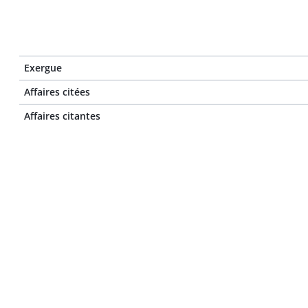
Exergue
Affaires citées
Affaires citantes