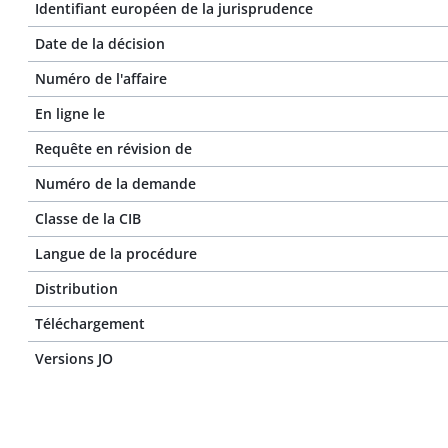
Identifiant européen de la jurisprudence
Date de la décision
Numéro de l'affaire
En ligne le
Requête en révision de
Numéro de la demande
Classe de la CIB
Langue de la procédure
Distribution
Téléchargement
Versions JO