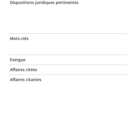
Dispositions juridiques pertinentes
Mots-clés
Exergue
Affaires citées
Affaires citantes