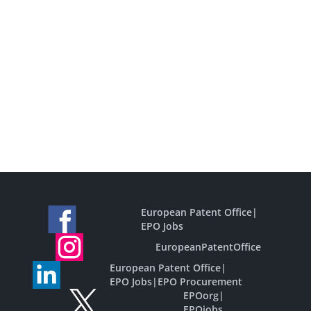
European Patent Office
|
EPO Jobs
EuropeanPatentOffice
European Patent Office
|
EPO Jobs
|
EPO Procurement
EPOorg
|
EPOjobs