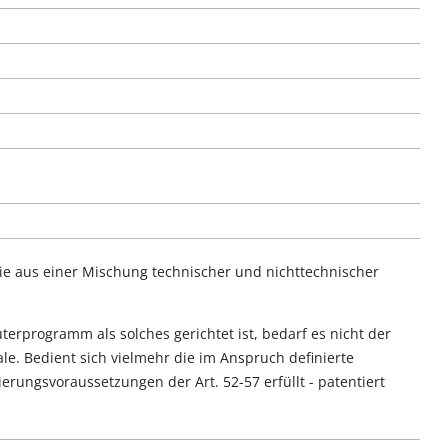
die aus einer Mischung technischer und nichttechnischer
erprogramm als solches gerichtet ist, bedarf es nicht der
e. Bedient sich vielmehr die im Anspruch definierte
ierungsvoraussetzungen der Art. 52-57 erfüllt - patentiert