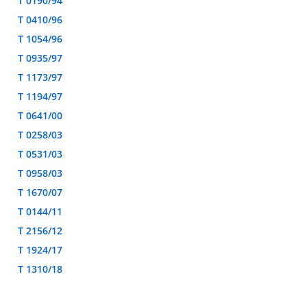
T 0190/94
T 0410/96
T 1054/96
T 0935/97
T 1173/97
T 1194/97
T 0641/00
T 0258/03
T 0531/03
T 0958/03
T 1670/07
T 0144/11
T 2156/12
T 1924/17
T 1310/18