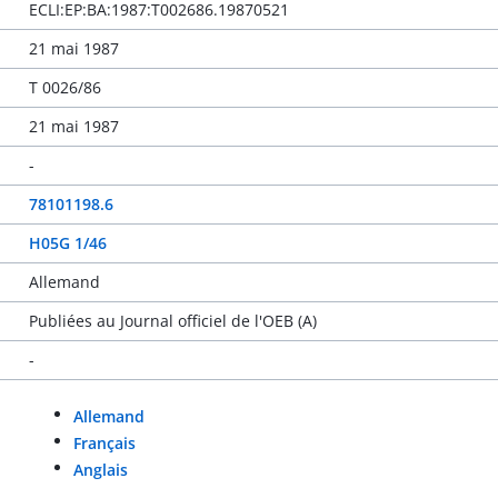
ECLI:EP:BA:1987:T002686.19870521
21 mai 1987
T 0026/86
21 mai 1987
-
78101198.6
H05G 1/46
Allemand
Publiées au Journal officiel de l'OEB (A)
-
Allemand
Français
Anglais