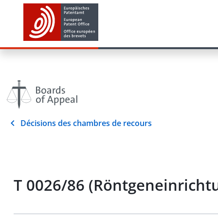
Décisions des chambres de recours
T 0026/86 (Röntgeneinricht