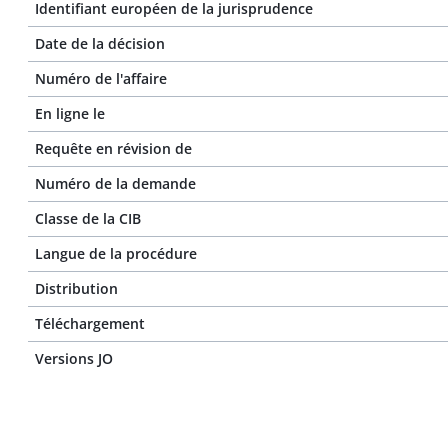
Identifiant européen de la jurisprudence
Date de la décision
Numéro de l'affaire
En ligne le
Requête en révision de
Numéro de la demande
Classe de la CIB
Langue de la procédure
Distribution
Téléchargement
Versions JO