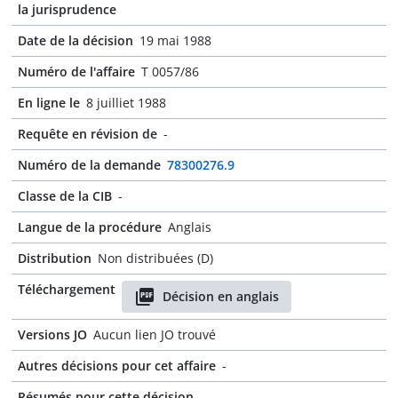
la jurisprudence
Date de la décision
19 mai 1988
Numéro de l'affaire
T 0057/86
En ligne le
8 juilliet 1988
Requête en révision de
-
Numéro de la demande
78300276.9
Classe de la CIB
-
Langue de la procédure
Anglais
Distribution
Non distribuées (D)
Téléchargement
Décision en anglais
Versions JO
Aucun lien JO trouvé
Autres décisions pour cet affaire
-
Résumés pour cette décision
-