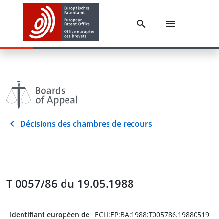
Décisions des chambres de recours
T 0057/86 du 19.05.1988
Identifiant européen de
ECLI:EP:BA:1988:T005786.19880519