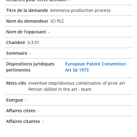
Titre de la demande
Ammonia production process
Nom du demandeur
ICI PLC
Nom de l'opposant
-
Chambre
3.3.01
Sommaire
-
Dispositions juridiques
European Patent Convention
pertinentes
Art 56 1973
Mots-clés
Inventive step/obvious combination of prior art
Person skilled in the art - team
Exergue
-
Affaires citées
-
Affaires citantes
-