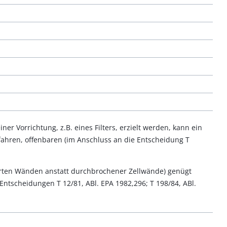
er Vorrichtung, z.B. eines Filters, erzielt werden, kann ein
rfahren, offenbaren (im Anschluss an die Entscheidung T
ierten Wänden anstatt durchbrochener Zellwände) genügt
Entscheidungen T 12/81, ABl. EPA 1982,296; T 198/84, ABl.