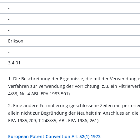
-
-
-
Erikson
-
3.4.01
1. Die Beschreibung der Ergebnisse, die mit der Verwendung ein
Verfahren zur Verwendung der Vorrichtung, z.B. ein Filtrierve
4/83, Nr. 4 ABl. EPA 1983,501).
2. Eine andere Formulierung (geschlossene Zeilen mit perfor
allein nicht zur Begründung der Neuheit (im Anschluss an die 
EPA 1985,209; T 248/85, ABl. EPA 1986, 261).
European Patent Convention Art 52(1) 1973