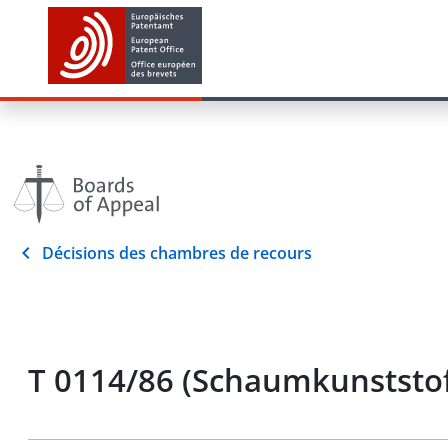
Décisions des chambres de recours
T 0114/86 (Schaumkunststoff