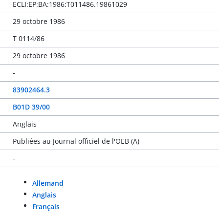
ECLI:EP:BA:1986:T011486.19861029
29 octobre 1986
T 0114/86
29 octobre 1986
-
83902464.3
B01D 39/00
Anglais
Publiées au Journal officiel de l'OEB (A)
-
Allemand
Anglais
Français