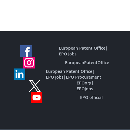
European Patent Office
|
EPO Jobs
EuropeanPatentOffice
European Patent Office
|
EPO Jobs
|
EPO Procurement
EPOorg
|
EPOjobs
EPO official