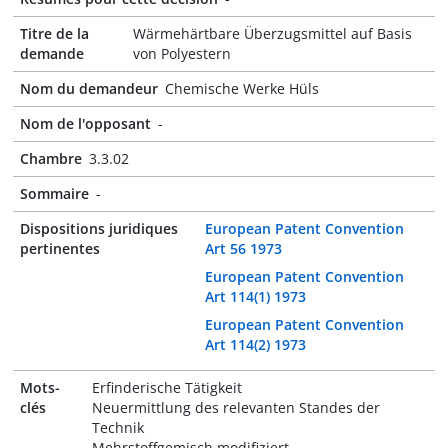
Titre de la
Wärmehärtbare Überzugsmittel auf Basis
demande
von Polyestern
Nom du demandeur
Chemische Werke Hüls
Nom de l'opposant
-
Chambre
3.3.02
Sommaire
-
Dispositions juridiques
European Patent Convention
pertinentes
Art 56 1973
European Patent Convention
Art 114(1) 1973
European Patent Convention
Art 114(2) 1973
Mots-
Erfinderische Tätigkeit
clés
Neuermittlung des relevanten Standes der
Technik
Mehrstoffgemisch modifiziert