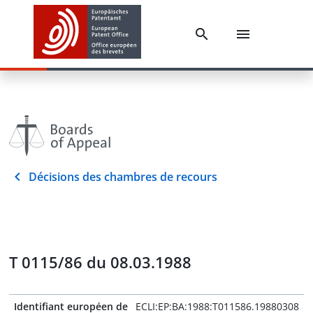
Décisions des chambres de recours
T 0115/86 du 08.03.1988
Identifiant européen de
ECLI:EP:BA:1988:T011586.19880308