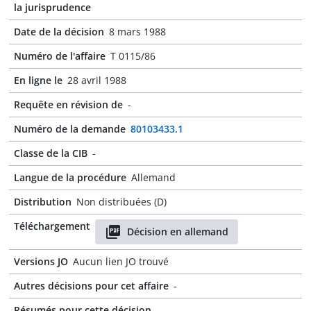
la jurisprudence
Date de la décision
8 mars 1988
Numéro de l'affaire
T 0115/86
En ligne le
28 avril 1988
Requête en révision de
-
Numéro de la demande
80103433.1
Classe de la CIB
-
Langue de la procédure
Allemand
Distribution
Non distribuées (D)
Téléchargement
Décision en allemand
Versions JO
Aucun lien JO trouvé
Autres décisions pour cet affaire
-
Résumés pour cette décision
-