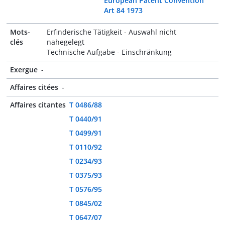
European Patent Convention
Art 84 1973
Mots-
Erfinderische Tätigkeit - Auswahl nicht
clés
nahegelegt
Technische Aufgabe - Einschränkung
Exergue
-
Affaires citées
-
Affaires citantes
T 0486/88
T 0440/91
T 0499/91
T 0110/92
T 0234/93
T 0375/93
T 0576/95
T 0845/02
T 0647/07