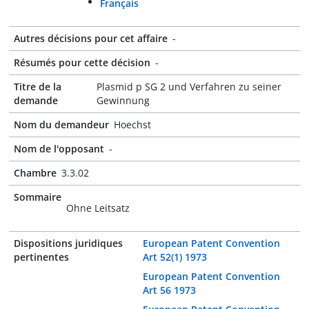
Français
Autres décisions pour cet affaire
-
Résumés pour cette décision
-
Titre de la
Plasmid p SG 2 und Verfahren zu seiner
demande
Gewinnung
Nom du demandeur
Hoechst
Nom de l'opposant
-
Chambre
3.3.02
Sommaire
Ohne Leitsatz
Dispositions juridiques
European Patent Convention
pertinentes
Art 52(1) 1973
European Patent Convention
Art 56 1973