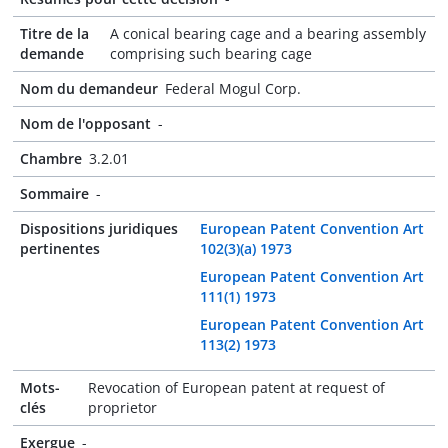
Titre de la
A conical bearing cage and a bearing assembly
demande
comprising such bearing cage
Nom du demandeur
Federal Mogul Corp.
Nom de l'opposant
-
Chambre
3.2.01
Sommaire
-
Dispositions juridiques
European Patent Convention Art
pertinentes
102(3)(a) 1973
European Patent Convention Art
111(1) 1973
European Patent Convention Art
113(2) 1973
Mots-
Revocation of European patent at request of
clés
proprietor
Exergue
-