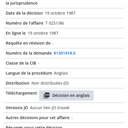
la jurisprudence
Date de la décision
19 octobre 1987
Numéro de l'affaire
T 0251/86
En ligne le
19 octobre 1987
Requête en révision de
-
Numéro de la demande
81301418.0
Classe de la CIB
-
Langue de la procédure
Anglais
Distribution
Non distribuées (D)
Téléchargement
Décision en anglais
Versions JO
Aucun lien JO trouvé
Autres décisions pour cet affaire
-
Résumés pour cette décision
-