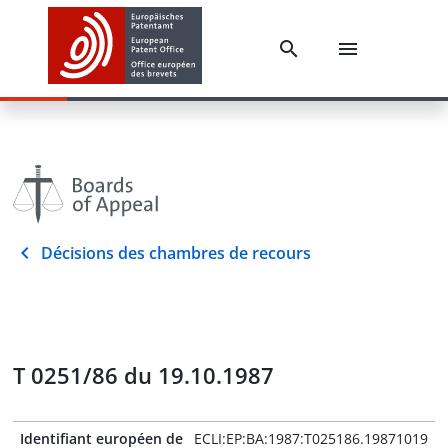
Décisions des chambres de recours
T 0251/86 du 19.10.1987
Identifiant européen de
ECLI:EP:BA:1987:T025186.19871019