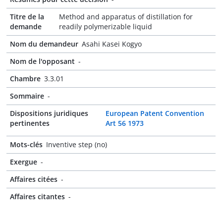
Titre de la
Method and apparatus of distillation for
demande
readily polymerizable liquid
Nom du demandeur
Asahi Kasei Kogyo
Nom de l'opposant
-
Chambre
3.3.01
Sommaire
-
Dispositions juridiques
European Patent Convention
pertinentes
Art 56 1973
Mots-clés
Inventive step (no)
Exergue
-
Affaires citées
-
Affaires citantes
-