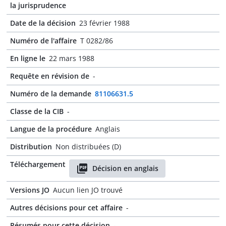
la jurisprudence
Date de la décision
23 février 1988
Numéro de l'affaire
T 0282/86
En ligne le
22 mars 1988
Requête en révision de
-
Numéro de la demande
81106631.5
Classe de la CIB
-
Langue de la procédure
Anglais
Distribution
Non distribuées (D)
Téléchargement
Décision en anglais
Versions JO
Aucun lien JO trouvé
Autres décisions pour cet affaire
-
Résumés pour cette décision
-