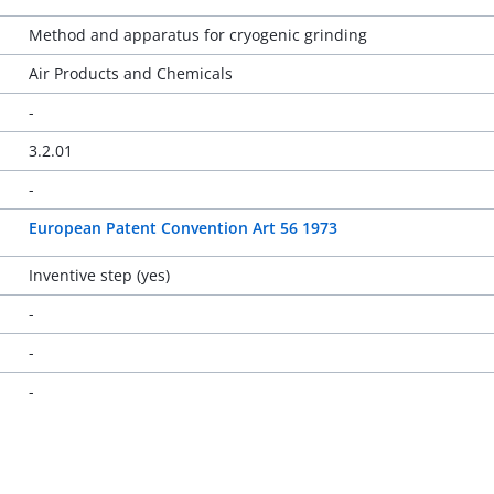
Method and apparatus for cryogenic grinding
Air Products and Chemicals
-
3.2.01
-
European Patent Convention Art 56 1973
Inventive step (yes)
-
-
-