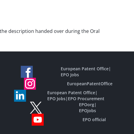
d the description handed over during the Oral
European Patent Office
|
EPO Jobs
EuropeanPatentOffice
European Patent Office
|
EPO Jobs
|
EPO Procurement
EPOorg
|
EPOjobs
EPO official