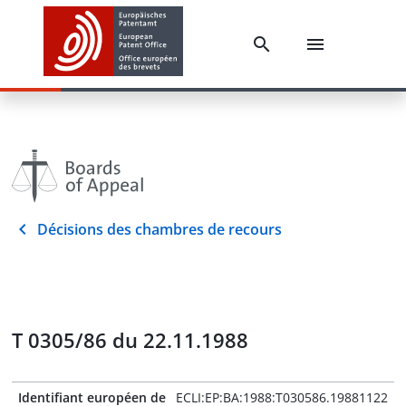
Décisions des chambres de recours
T 0305/86 du 22.11.1988
Identifiant européen de
ECLI:EP:BA:1988:T030586.19881122