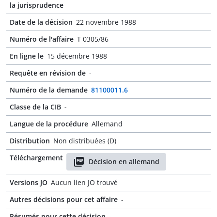
la jurisprudence
Date de la décision
22 novembre 1988
Numéro de l'affaire
T 0305/86
En ligne le
15 décembre 1988
Requête en révision de
-
Numéro de la demande
81100011.6
Classe de la CIB
-
Langue de la procédure
Allemand
Distribution
Non distribuées (D)
Téléchargement
Décision en allemand
Versions JO
Aucun lien JO trouvé
Autres décisions pour cet affaire
-
Résumés pour cette décision
-