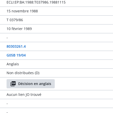
ECLI:EP:BA:1988:T037986.19881115
15 novembre 1988
T 0379/86
10 février 1989
-
80303261.4
G05B 19/04
Anglais
Non distribuées (D)
Décision en anglais
Aucun lien JO trouvé
-
-