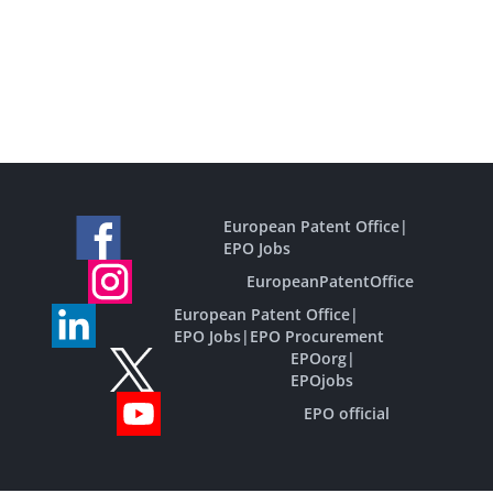
European Patent Office
|
EPO Jobs
EuropeanPatentOffice
European Patent Office
|
EPO Jobs
|
EPO Procurement
EPOorg
|
EPOjobs
EPO official