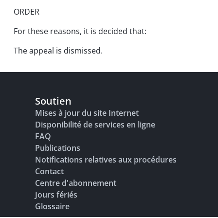
ORDER
For these reasons, it is decided that:
The appeal is dismissed.
Soutien
Mises à jour du site Internet
Disponibilité de services en ligne
FAQ
Publications
Notifications relatives aux procédures
Contact
Centre d'abonnement
Jours fériés
Glossaire