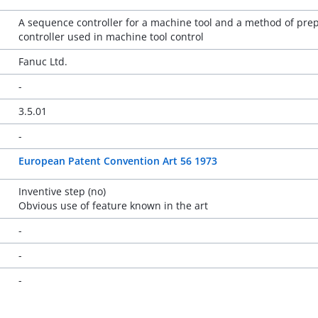
A sequence controller for a machine tool and a method of pr
controller used in machine tool control
Fanuc Ltd.
-
3.5.01
-
European Patent Convention Art 56 1973
Inventive step (no)
Obvious use of feature known in the art
-
-
-