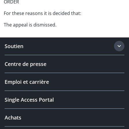
ORDER
For these reasons it is decided that:
The appeal is dismissed.
Soutien
Centre de presse
Emploi et carrière
Single Access Portal
Achats