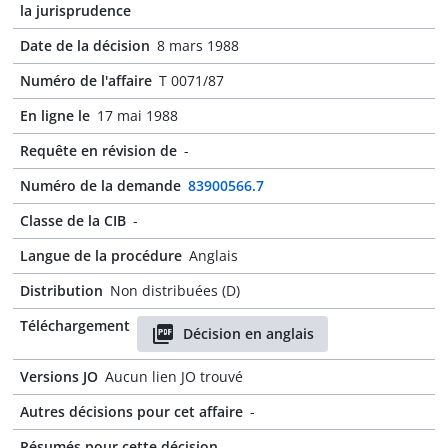
la jurisprudence
Date de la décision
8 mars 1988
Numéro de l'affaire
T 0071/87
En ligne le
17 mai 1988
Requête en révision de
-
Numéro de la demande
83900566.7
Classe de la CIB
-
Langue de la procédure
Anglais
Distribution
Non distribuées (D)
Téléchargement
Décision en anglais
Versions JO
Aucun lien JO trouvé
Autres décisions pour cet affaire
-
Résumés pour cette décision
-