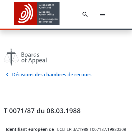
Décisions des chambres de recours
T 0071/87 du 08.03.1988
Identifiant européen de
ECLI:EP:BA:1988:T007187.19880308