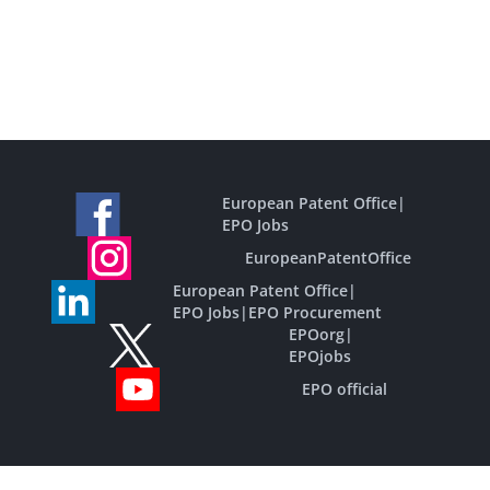
European Patent Office
|
EPO Jobs
EuropeanPatentOffice
European Patent Office
|
EPO Jobs
|
EPO Procurement
EPOorg
|
EPOjobs
EPO official