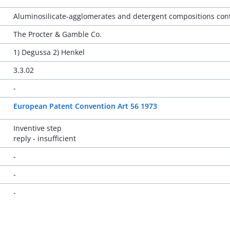
Aluminosilicate-agglomerates and detergent compositions con
The Procter & Gamble Co.
1) Degussa 2) Henkel
3.3.02
-
European Patent Convention Art 56 1973
Inventive step
reply - insufficient
-
-
-