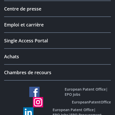
Centre de presse
Emploi et carrière
Single Access Portal
Achats
Chambres de recours
European Patent Office
|
EPO Jobs
EuropeanPatentOffice
European Patent Office
|
EPO Jobs
|
EPO Procurement