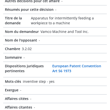
Autres décisions pour cet affaire
-
Résumés pour cette décision
-
Titre de la
Apparatus for intermittently feeding a
demande
workpiece to a machine
Nom du demandeur
Vamco Machine and Tool Inc.
Nom de l'opposant
-
Chambre
3.2.02
Sommaire
-
Dispositions juridiques
European Patent Convention
pertinentes
Art 56 1973
Mots-clés
inventive step - yes
Exergue
-
Affaires citées
-
Affaires citantes
-