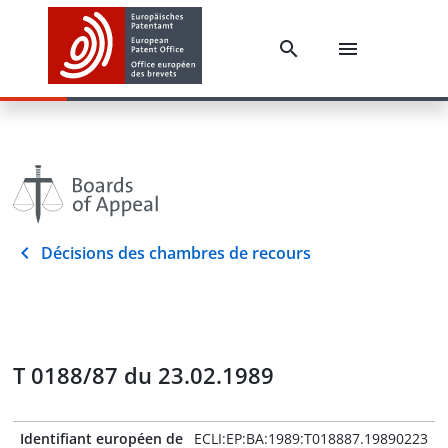
Décisions des chambres de recours
T 0188/87 du 23.02.1989
Identifiant européen de
ECLI:EP:BA:1989:T018887.19890223