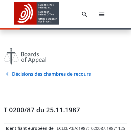
Décisions des chambres de recours
T 0200/87 du 25.11.1987
Identifiant européen de
ECLI:EP:BA:1987:T020087.19871125