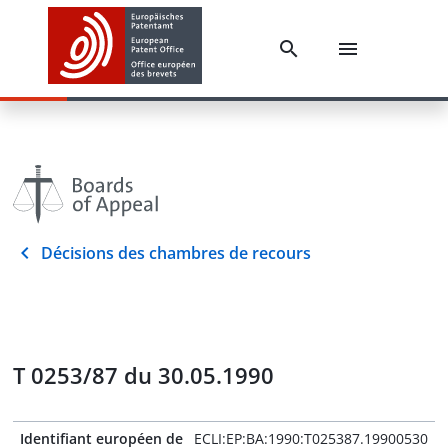
Décisions des chambres de recours
T 0253/87 du 30.05.1990
Identifiant européen de
ECLI:EP:BA:1990:T025387.19900530