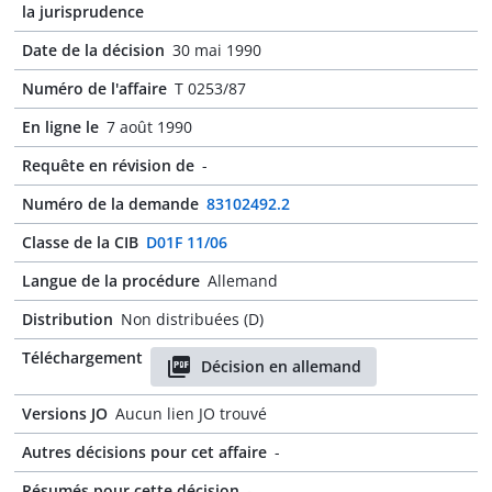
la jurisprudence
Date de la décision
30 mai 1990
Numéro de l'affaire
T 0253/87
En ligne le
7 août 1990
Requête en révision de
-
Numéro de la demande
83102492.2
Classe de la CIB
D01F 11/06
Langue de la procédure
Allemand
Distribution
Non distribuées (D)
Téléchargement
Décision en allemand
Versions JO
Aucun lien JO trouvé
Autres décisions pour cet affaire
-
Résumés pour cette décision
-