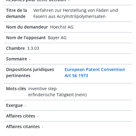
Titre de la
Verfahren zur Herstellung von Fäden und
demande
Fasern aus Acrylnitrilpolymerisaten
Nom du demandeur
Hoechst AG
Nom de l'opposant
Bayer AG
Chambre
3.3.03
Sommaire
-
Dispositions juridiques
European Patent Convention
pertinentes
Art 56 1973
Mots-clés
inventive step
erfinderische Tätigkeit (nein)
Exergue
-
Affaires citées
-
Affaires citantes
-