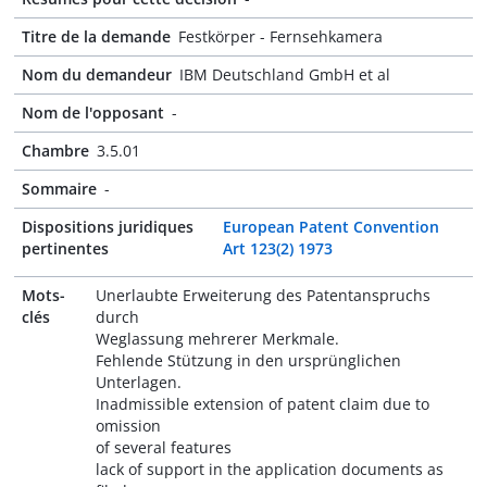
Titre de la demande
Festkörper - Fernsehkamera
Nom du demandeur
IBM Deutschland GmbH et al
Nom de l'opposant
-
Chambre
3.5.01
Sommaire
-
Dispositions juridiques
European Patent Convention
pertinentes
Art 123(2) 1973
Mots-
Unerlaubte Erweiterung des Patentanspruchs
clés
durch
Weglassung mehrerer Merkmale.
Fehlende Stützung in den ursprünglichen
Unterlagen.
Inadmissible extension of patent claim due to
omission
of several features
lack of support in the application documents as