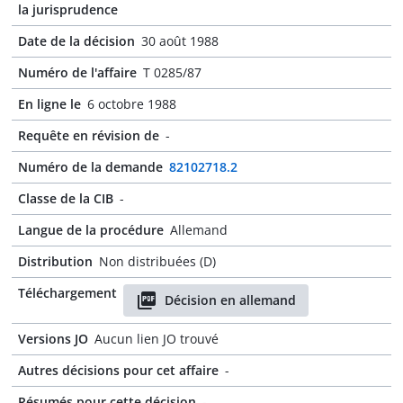
la jurisprudence
Date de la décision
30 août 1988
Numéro de l'affaire
T 0285/87
En ligne le
6 octobre 1988
Requête en révision de
-
Numéro de la demande
82102718.2
Classe de la CIB
-
Langue de la procédure
Allemand
Distribution
Non distribuées (D)
Téléchargement
Décision en allemand
Versions JO
Aucun lien JO trouvé
Autres décisions pour cet affaire
-
Résumés pour cette décision
-