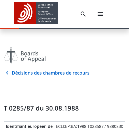
Décisions des chambres de recours
T 0285/87 du 30.08.1988
Identifiant européen de
ECLI:EP:BA:1988:T028587.19880830