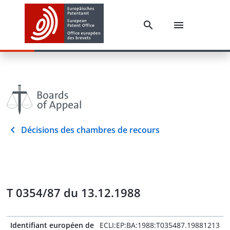
Décisions des chambres de recours
T 0354/87 du 13.12.1988
Identifiant européen de
ECLI:EP:BA:1988:T035487.19881213