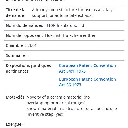
Titre de la
A honeycomb structure for use as a catalyst
demande
support for automobile exhaust
Nom du demandeur
NGK Insulators, Ltd.
Nom de l'opposant
Hoechst; Hutschenreuther
Chambre
3.3.01
Sommaire
-
Dispositions juridiques
European Patent Convention
pertinentes
Art 54(1) 1973
European Patent Convention
Art 56 1973
Mots-clés
Novelty of a ceramic material (no
overlapping numerical ranges)
known material in a structure for a specific use
inventive step (yes)
Exergue
-