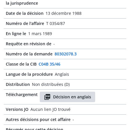
la jurisprudence
Date de la décision
13 décembre 1988
Numéro de l'affaire
T 0354/87
En ligne le
1 mars 1989
Requête en révision de
-
Numéro de la demande
80302078.3
Classe de la CIB
C04B 35/46
Langue de la procédure
Anglais
Distribution
Non distribuées (D)
Téléchargement
Décision en anglais
Versions JO
Aucun lien JO trouvé
Autres décisions pour cet affaire
-
Résumés pour cette décision
-