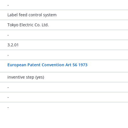
-
Label feed control system
Tokyo Electric Co. Ltd.
-
3.2.01
-
European Patent Convention Art 56 1973
inventive step (yes)
-
-
-