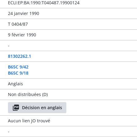
ECLI:EP:BA:1990:T040487.19900124
24 janvier 1990
T 0404/87
9 février 1990
-
81302262.1
B65C 9/42
B65C 9/18
Anglais
Non distribuées (D)
Décision en anglais
Aucun lien JO trouvé
-