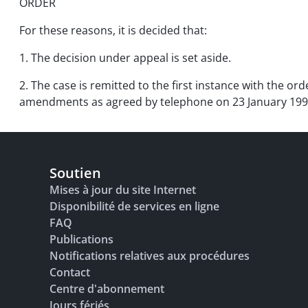
ORDER
For these reasons, it is decided that:
1. The decision under appeal is set aside.
2. The case is remitted to the first instance with the or
amendments as agreed by telephone on 23 January 1990,
Soutien
Mises à jour du site Internet
Disponibilité de services en ligne
FAQ
Publications
Notifications relatives aux procédures
Contact
Centre d'abonnement
Jours fériés