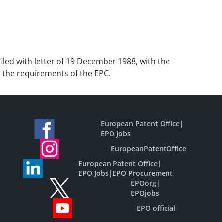
 filed with letter of 19 December 1988, with the
 the requirements of the EPC.
European Patent Office
|
EPO Jobs
EuropeanPatentOffice
European Patent Office
|
EPO Jobs
|
EPO Procurement
EPOorg
|
EPOjobs
EPO official