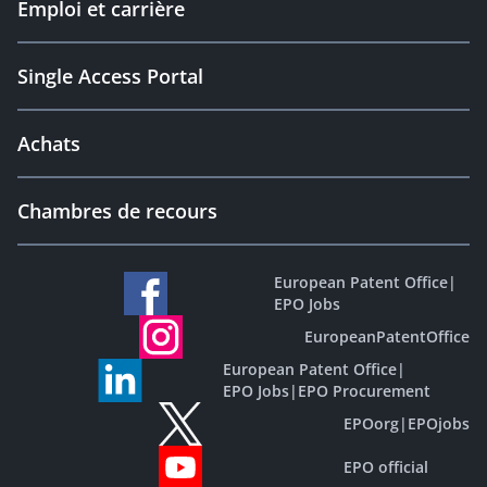
Emploi et carrière
Single Access Portal
Achats
Chambres de recours
European Patent Office
|
EPO Jobs
EuropeanPatentOffice
European Patent Office
|
EPO Jobs
|
EPO Procurement
EPOorg
|
EPOjobs
EPO official