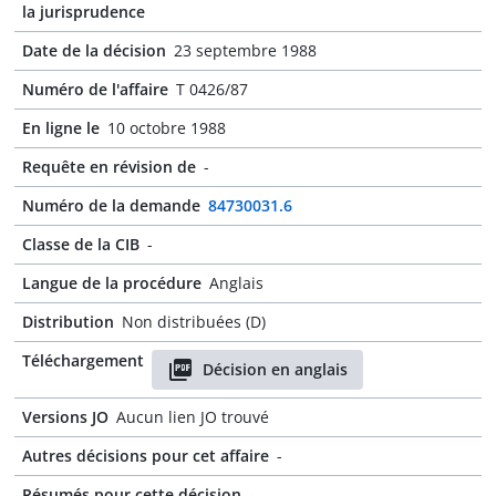
la jurisprudence
Date de la décision
23 septembre 1988
Numéro de l'affaire
T 0426/87
En ligne le
10 octobre 1988
Requête en révision de
-
Numéro de la demande
84730031.6
Classe de la CIB
-
Langue de la procédure
Anglais
Distribution
Non distribuées (D)
Téléchargement
Décision en anglais
Versions JO
Aucun lien JO trouvé
Autres décisions pour cet affaire
-
Résumés pour cette décision
-