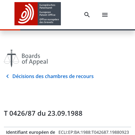
Décisions des chambres de recours
T 0426/87 du 23.09.1988
Identifiant européen de
ECLI:EP:BA:1988:T042687.19880923