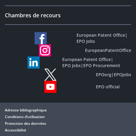
Chambres de recours
European Patent Office
|
EPO Jobs
EuropeanPatentOffice
European Patent Office
|
EPO Jobs
|
EPO Procurement
EPOorg
|
EPOjobs
EPO official
Adresse bibliographique
Conditions d’utilisation
Protection des données
Accessibilité