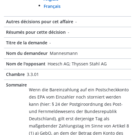
Français
Autres décisions pour cet affaire
-
Résumés pour cette décision
-
Titre de la demande
-
Nom du demandeur
Mannesmann
Nom de l'opposant
Hoesch AG; Thyssen Stahl AG
Chambre
3.3.01
Sommaire
Wenn die Bareinzahlung auf ein Postscheckkonto
des EPA vom Einzahler noch storniert werden
kann (hier: § 24 der Postgiroordnung des Post-
und Fernmeldewesens der Bundesrepublik
Deutschland), gilt erst derjenige Tag als
maßgebender Zahlungstag im Sinne von Artikel 8
(1) a) GebO, an dem der Betrag dem Konto des