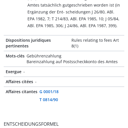
Amtes tatsächlich gutgeschrieben worden ist (in
Ergänzung der Ent- scheidungen J 26/80, ABl.
EPA 1982, 7; T 214/83, ABl. EPA 1985, 10; J 05/84,
ABl. EPA 1985, 306; J 24/86, ABl. EPA 1987, 399).
Dispositions juridiques
Rules relating to fees Art
pertinentes
8(1)
Mots-clés
Gebührenzahlung
Bareinzahlung auf Postsscheckkonto des Amtes
Exergue
-
Affaires citées
-
Affaires citantes
G 0001/18
T 0814/90
ENTSCHEIDUNGSFORMEL