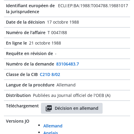
Identifiant européen de
ECLI:EP:BA:1988:T004788.19881017
la jurisprudence
Date de la décision
17 octobre 1988
Numéro de l'affaire
T 0047/88
En ligne le
21 octobre 1988
Requête en révision de
-
Numéro de la demande
83106483.7
Classe de la CIB
C21D 8/02
Langue de la procédure
Allemand
Distribution
Publiées au Journal officiel de l'OEB (A)
Téléchargement
Décision en allemand
Versions JO
Allemand
Anglais