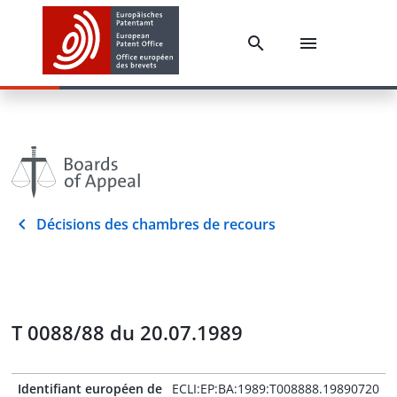
Décisions des chambres de recours
T 0088/88 du 20.07.1989
Identifiant européen de
ECLI:EP:BA:1989:T008888.19890720