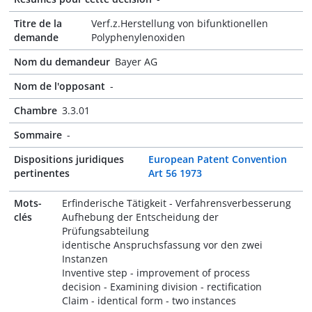
Titre de la
Verf.z.Herstellung von bifunktionellen
demande
Polyphenylenoxiden
Nom du demandeur
Bayer AG
Nom de l'opposant
-
Chambre
3.3.01
Sommaire
-
Dispositions juridiques
European Patent Convention
pertinentes
Art 56 1973
Mots-
Erfinderische Tätigkeit - Verfahrensverbesserung
clés
Aufhebung der Entscheidung der
Prüfungsabteilung
identische Anspruchsfassung vor den zwei
Instanzen
Inventive step - improvement of process
decision - Examining division - rectification
Claim - identical form - two instances