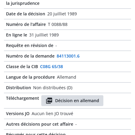
la jurisprudence
Date de la décision
20 juilliet 1989
Numéro de l'affaire
T 0088/88
En ligne le
31 juilliet 1989
Requête en révision de
-
Numéro de la demande
84113001.6
Classe de la CIB
C08G 65/38
Langue de la procédure
Allemand
Distribution
Non distribuées (D)
Téléchargement
Décision en allemand
Versions JO
Aucun lien JO trouvé
Autres décisions pour cet affaire
-
Résumés pour cette décision
-