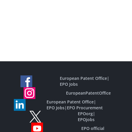
European Patent Office
|
EPO Jobs
EuropeanPatentOffice
European Patent Office
|
EPO Jobs
|
EPO Procurement
EPOorg
|
EPOjobs
EPO official