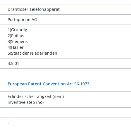
Drahtloser Telefonapparat
Portaphone AG
1)Grundig
2)Philips
3)Siemens
4)Hasler
5)Staat der Niederlanden
3.5.01
-
European Patent Convention Art 56 1973
Erfinderische Tätigkeit (nein)
inventive step (no)
-
-