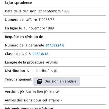
la jurisprudence
Date de la décision
22 septembre 1989
Numéro de l'affaire
T 0268/88
En ligne le
13 novembre 1989
Requête en révision de
-
Numéro de la demande
81109224.6
Classe de la CIB
C08F 8/12
Langue de la procédure
Anglais
Distribution
Non distribuées (D)
Téléchargement
Décision en anglais
Versions JO
Aucun lien JO trouvé
Autres décisions pour cet affaire
-
Résumés pour cette décision
-