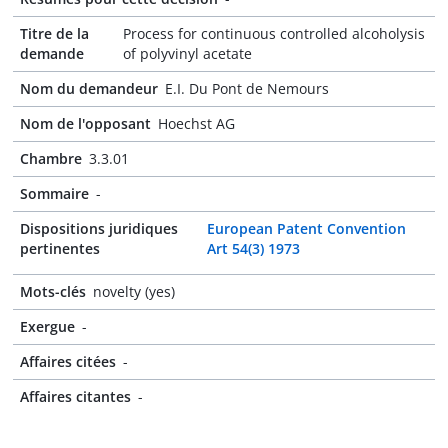
Titre de la
Process for continuous controlled alcoholysis
demande
of polyvinyl acetate
Nom du demandeur
E.I. Du Pont de Nemours
Nom de l'opposant
Hoechst AG
Chambre
3.3.01
Sommaire
-
Dispositions juridiques
European Patent Convention
pertinentes
Art 54(3) 1973
Mots-clés
novelty (yes)
Exergue
-
Affaires citées
-
Affaires citantes
-