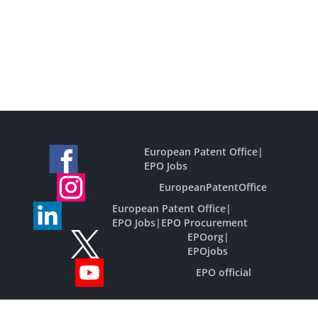
European Patent Office
|
EPO Jobs
EuropeanPatentOffice
European Patent Office
|
EPO Jobs
|
EPO Procurement
EPOorg
|
EPOjobs
EPO official