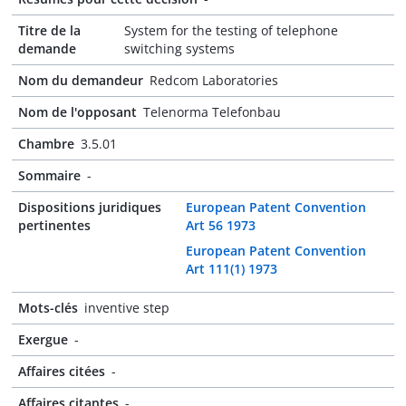
Titre de la
System for the testing of telephone
demande
switching systems
Nom du demandeur
Redcom Laboratories
Nom de l'opposant
Telenorma Telefonbau
Chambre
3.5.01
Sommaire
-
Dispositions juridiques
European Patent Convention
pertinentes
Art 56 1973
European Patent Convention
Art 111(1) 1973
Mots-clés
inventive step
Exergue
-
Affaires citées
-
Affaires citantes
-