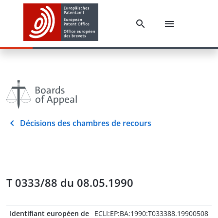
Décisions des chambres de recours
T 0333/88 du 08.05.1990
Identifiant européen de
ECLI:EP:BA:1990:T033388.19900508