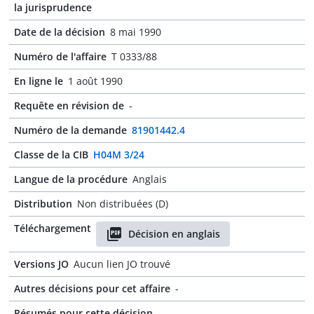
la jurisprudence
Date de la décision
8 mai 1990
Numéro de l'affaire
T 0333/88
En ligne le
1 août 1990
Requête en révision de
-
Numéro de la demande
81901442.4
Classe de la CIB
H04M 3/24
Langue de la procédure
Anglais
Distribution
Non distribuées (D)
Téléchargement
Décision en anglais
Versions JO
Aucun lien JO trouvé
Autres décisions pour cet affaire
-
Résumés pour cette décision
-