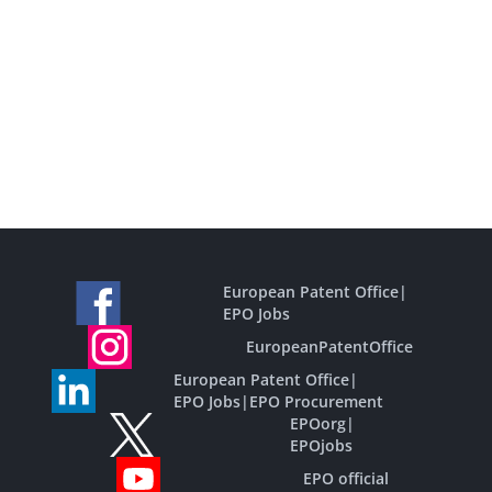
European Patent Office
|
EPO Jobs
EuropeanPatentOffice
European Patent Office
|
EPO Jobs
|
EPO Procurement
EPOorg
|
EPOjobs
EPO official