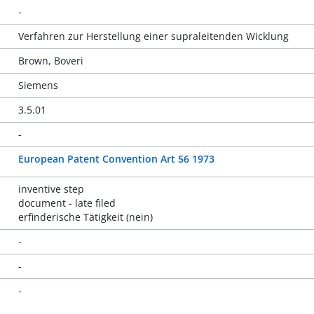
-
Verfahren zur Herstellung einer supraleitenden Wicklung
Brown, Boveri
Siemens
3.5.01
-
European Patent Convention Art 56 1973
inventive step
document - late filed
erfinderische Tätigkeit (nein)
-
-
-